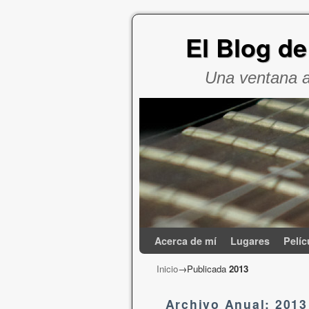
El Blog d
Una ventana 
Acerca de mí
Ir al contenido principal
Ir al contenido secundario
Lugares
Pelíc
Inicio
→Publicada
2013
Archivo Anual:
2013