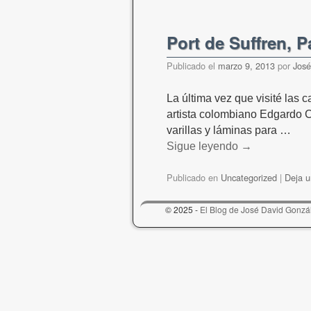
Port de Suffren, P
Publicado el
marzo 9, 2013
por
José
La última vez que visité las c
artista colombiano Edgardo C
varillas y láminas para …
Sigue leyendo
→
Publicado en
Uncategorized
|
Deja u
© 2025 -
El Blog de José David Gonzá