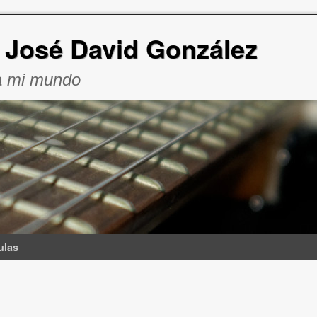
e José David González
a mi mundo
ulas