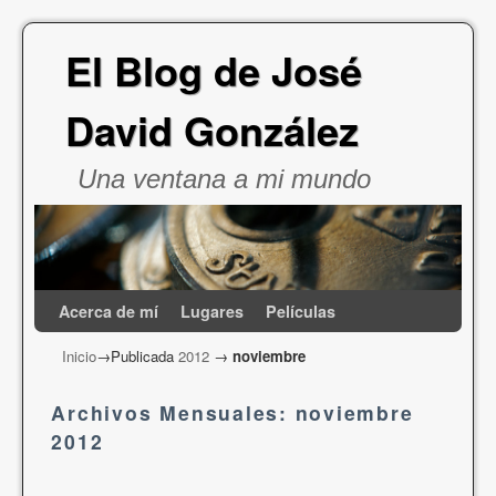
El Blog de José
David González
Una ventana a mi mundo
Acerca de mí
Ir al contenido principal
Ir al contenido secundario
Lugares
Películas
Inicio
→Publicada
2012
→
noviembre
Archivos Mensuales:
noviembre
2012